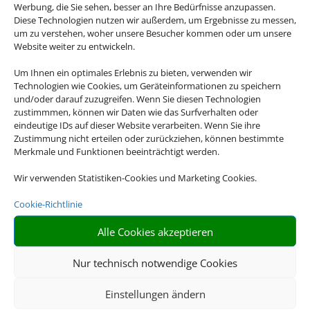
Werbung, die Sie sehen, besser an Ihre Bedürfnisse anzupassen.
Diese Technologien nutzen wir außerdem, um Ergebnisse zu messen,
um zu verstehen, woher unsere Besucher kommen oder um unsere
Website weiter zu entwickeln.
Um Ihnen ein optimales Erlebnis zu bieten, verwenden wir
Technologien wie Cookies, um Geräteinformationen zu speichern
und/oder darauf zuzugreifen. Wenn Sie diesen Technologien
Gruppenreisen
zustimmmen, können wir Daten wie das Surfverhalten oder
eindeutige IDs auf dieser Website verarbeiten. Wenn Sie ihre
Zustimmung nicht erteilen oder zurückziehen, können bestimmte
Empfehlungen für Ihre Reise
Merkmale und Funktionen beeinträchtigt werden.
Sinnvolle Extras, die oft dazu gebucht werden.
Wir verwenden Statistiken-Cookies und Marketing Cookies.
Cookie-Richtlinie
Alle Cookies akzeptieren
Nur technisch notwendige Cookies
Einstellungen ändern